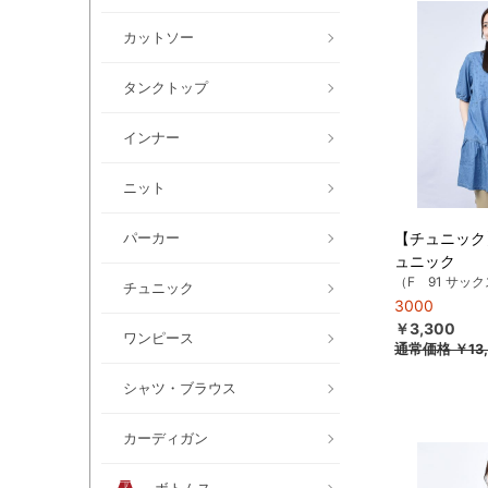
カットソー
タンクトップ
インナー
ニット
パーカー
【チュニック】
ュニック
（F 91 サッ
チュニック
3000
￥3,300
ワンピース
通常価格
￥13,
シャツ・ブラウス
カーディガン