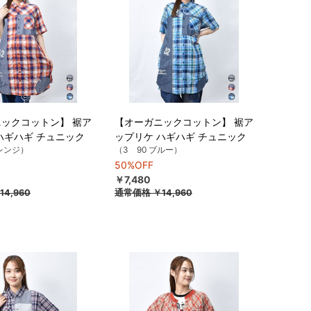
ックコットン】 裾ア
【オーガニックコットン】 裾ア
ハギハギ チュニック
ップリケ ハギハギ チュニック
オレンジ）
（3 90 ブルー）
50%OFF
￥7,480
14,960
通常価格
￥14,960