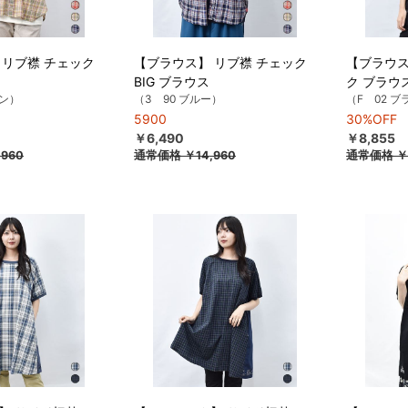
 リブ襟 チェック
【ブラウス】 リブ襟 チェック
【ブラウス
BIG ブラウス
ク ブラウ
ーン）
（3 90 ブルー）
（F 02 
5900
30%OFF
￥6,490
￥8,855
,960
通常価格
￥14,960
通常価格
￥