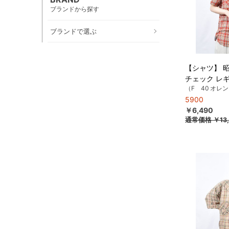
ブランドから探す
ブランドで選ぶ
【シャツ】 
チェック レ
（F 40 オレ
5900
￥6,490
通常価格
￥13,