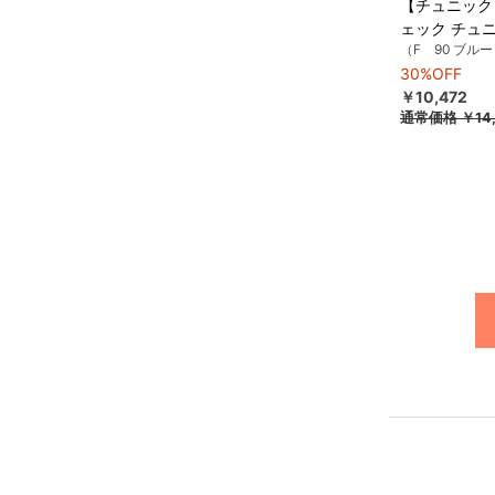
【チュニック
ェック チュ
（F 90 ブル
30%OFF
￥10,472
通常価格
￥14