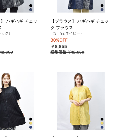
】 ハギハギ チェッ
【ブラウス】 ハギハギ チェッ
ス
ク ブラウス
ブラック）
（3 92 ネイビー）
30%OFF
￥8,855
12,650
通常価格
￥12,650