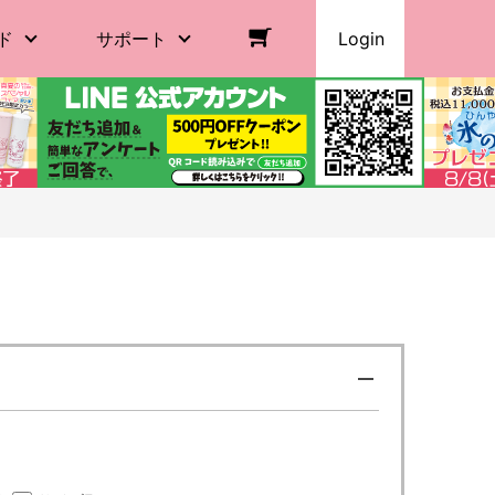
ド
サポート
Login