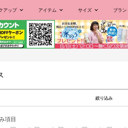
クアップ
アイテム
サイズ
ブラン
ス
絞り込み
み項目