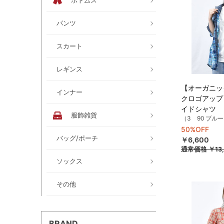
ボトムス
パンツ
スカート
レギンス
【オーガニッ
インナー
クロゴアップ
イドシャツ
服飾雑貨
（3 90 ブル
50%OFF
バッグ/ポーチ
￥6,600
通常価格
￥13
ソックス
その他
BRAND