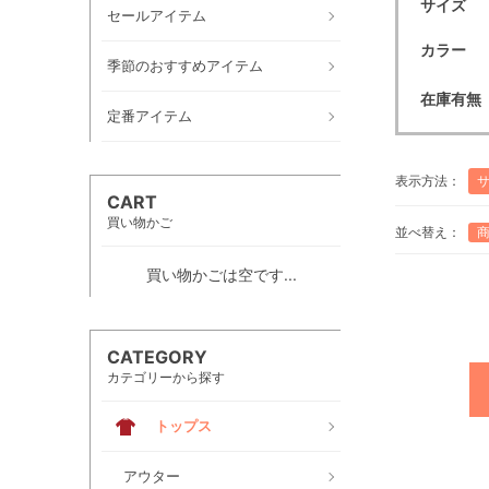
サイズ
セールアイテム
カラー
季節のおすすめアイテム
在庫有無
定番アイテム
表示方法：
CART
買い物かご
並べ替え：
買い物かごは空です...
CATEGORY
カテゴリーから探す
トップス
アウター