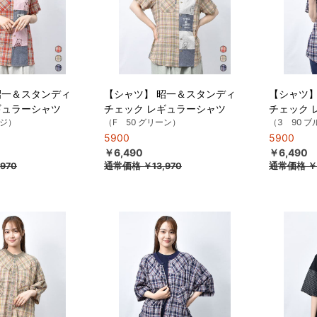
昭一＆スタンディ
【シャツ】 昭一＆スタンディ
【シャツ】
ギュラーシャツ
チェック レギュラーシャツ
チェック 
ンジ）
（F 50 グリーン）
（3 90 ブ
5900
5900
￥6,490
￥6,490
970
通常価格
￥13,970
通常価格
￥