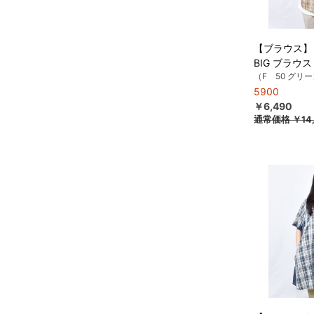
【ブラウス】
BIG ブラウス
（F 50 グリ
5900
￥6,490
通常価格
￥14