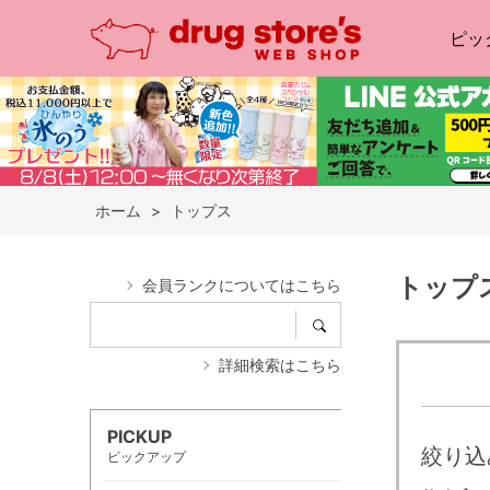
ピッ
ホーム
>
トップス
トップ
会員ランクについてはこちら
詳細検索はこちら
PICKUP
絞り込
ピックアップ