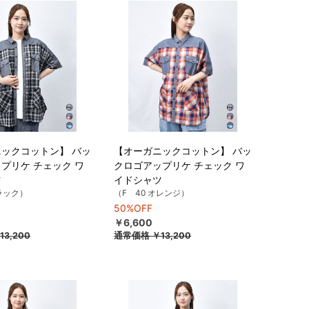
ックコットン】 バッ
【オーガニックコットン】 バッ
プリケ チェック ワ
クロゴアップリケ チェック ワ
ツ
イドシャツ
ブラック）
（F 40 オレンジ）
50%OFF
￥6,600
13,200
通常価格
￥13,200