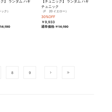
ク】 ランダム ハギ
【チュニック】 ランダム ハギ
ク
チュニック
ブラック）
（F 20 イエロー）
30%OFF
￥9,933
14,190
通常価格
￥14,190
8
9
次
最後