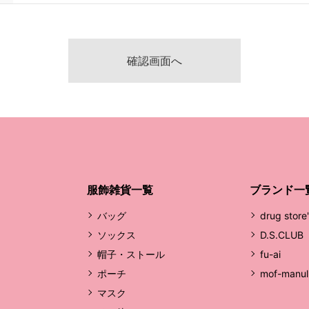
服飾雑貨一覧
ブランド一
バッグ
drug store
ソックス
D.S.CLUB
帽子・ストール
fu-ai
ポーチ
mof-manul
マスク