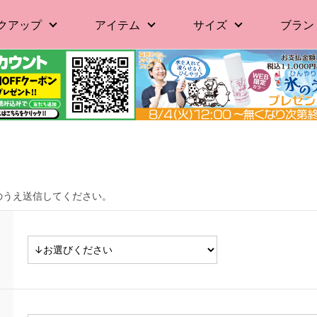
クアップ
アイテム
サイズ
ブラン
のうえ送信してください。