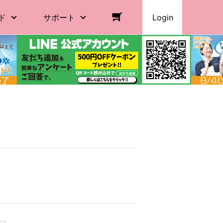
ド
サポート
Login