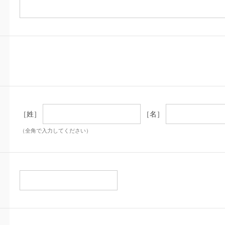
［姓］
［名］
（全角で入力してください）