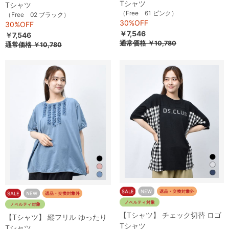
Tシャツ
Tシャツ
（Free 61 ピンク）
（Free 02 ブラック）
30%OFF
30%OFF
￥7,546
￥7,546
通常価格
￥10,780
通常価格
￥10,780
【Tシャツ】 チェック切替 ロゴ
【Tシャツ】 縦フリル ゆったり
Tシャツ
Tシャツ