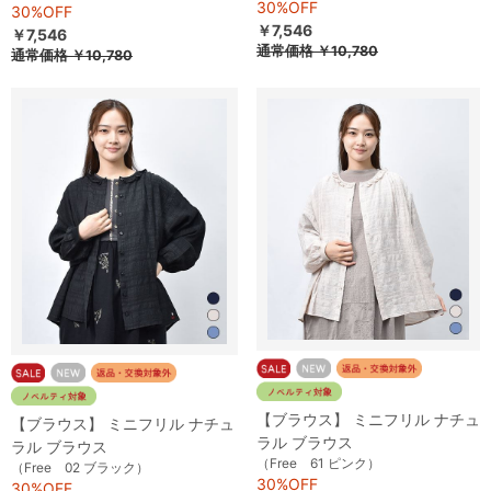
30%OFF
30%OFF
￥7,546
￥7,546
通常価格
￥10,780
通常価格
￥10,780
【ブラウス】 ミニフリル ナチュ
【ブラウス】 ミニフリル ナチュ
ラル ブラウス
ラル ブラウス
（Free 61 ピンク）
（Free 02 ブラック）
30%OFF
30%OFF