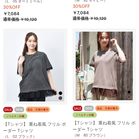
（M 92 ネイビー）
（L 05 オートミール）
30%OFF
30%OFF
￥7,084
￥7,084
通常価格
￥10,120
通常価格
￥10,120
【Tシャツ】 重ね着風 フリル ボ
【Tシャツ】 重ね着風 フリル ボ
ーダー Tシャツ
ーダー Tシャツ
（M 80 ブラウン）
（L 02 ブラック）