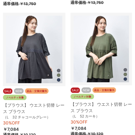
通常価格
￥13,750
通常価格
￥13,750
【ブラウス】 ウエスト切替 レー
【ブラウス】 ウエスト切替 レー
ス ブラウス
ス ブラウス
（L 52 カーキ）
（L 32 チャコールグレー）
30%OFF
30%OFF
￥7,084
￥7,084
通常価格
￥10,120
通常価格
￥10,120