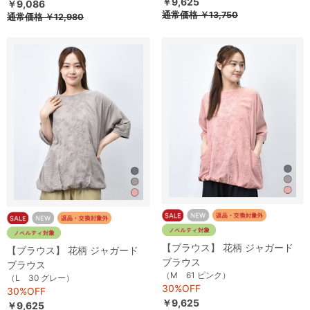
￥9,625
￥9,086
通常価格
￥13,750
通常価格
￥12,980
【ブラウス】 花柄 ジャガード
【ブラウス】 花柄 ジャガード
ブラウス
ブラウス
（M 61 ピンク）
（L 30 グレー）
30%OFF
30%OFF
￥9,625
￥9,625