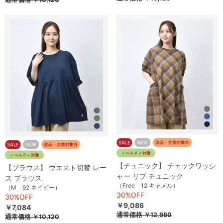
【チュニック】 チェックワッシ
【ブラウス】 ウエスト切替 レー
ャー リブ チュニック
ス ブラウス
（Free 12 キャメル）
（M 92 ネイビー）
30%OFF
30%OFF
￥9,086
￥7,084
通常価格
￥12,980
通常価格
￥10,120