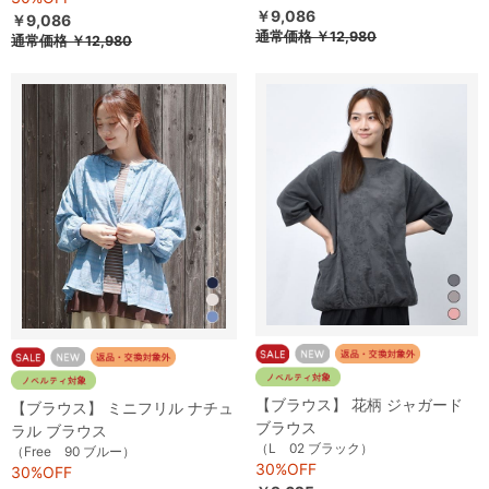
￥9,086
￥9,086
通常価格
￥12,980
通常価格
￥12,980
【ブラウス】 花柄 ジャガード
【ブラウス】 ミニフリル ナチュ
ブラウス
ラル ブラウス
（L 02 ブラック）
（Free 90 ブルー）
30%OFF
30%OFF