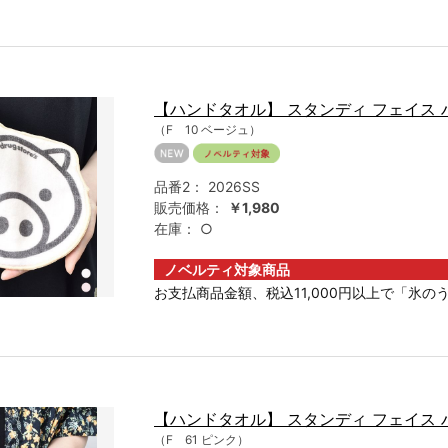
【ハンドタオル】 スタンディ フェイス
（F 10 ベージュ）
品番2：
2026SS
販売価格：
￥1,980
在庫：
○
ノベルティ対象商品
お支払商品金額、税込11,000円以上で「氷のう
【ハンドタオル】 スタンディ フェイス
（F 61 ピンク）