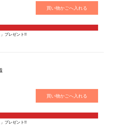
買い物かごへ入れる
」プレゼント!!
着
買い物かごへ入れる
」プレゼント!!