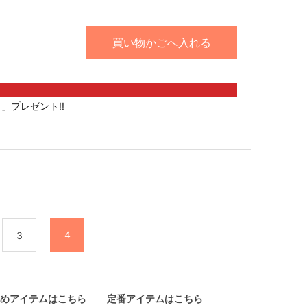
買い物かごへ入れる
」プレゼント!!
4
3
めアイテムはこちら
定番アイテムはこちら