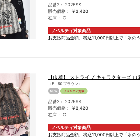
品番2：
2026SS
販売価格：
￥2,420
在庫：
○
ノベルティ対象商品
お支払商品金額、税込11,000円以上で「氷のう
【巾着】 ストライプ キャラクターズ 巾
（F 80 ブラウン）
品番2：
2026SS
販売価格：
￥2,420
在庫：
○
ノベルティ対象商品
お支払商品金額、税込11,000円以上で「氷のう