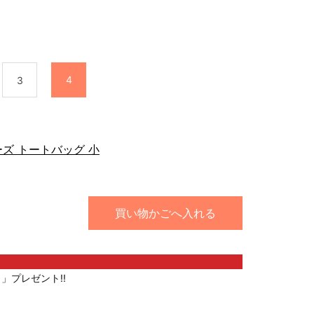
4
3
ズ トートバッグ 小
買い物かごへ入れる
」プレゼント!!