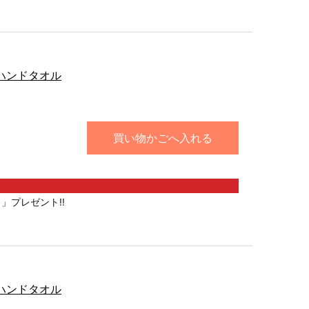
 ハンドタオル
買い物かごへ入れる
」プレゼント!!
 ハンドタオル