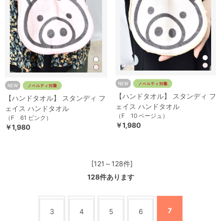
【ハンドタオル】 スタンディ フ
【ハンドタオル】 スタンディ フ
ェイス ハンドタオル
ェイス ハンドタオル
（F 10 ベージュ）
（F 61 ピンク）
￥1,980
￥1,980
[121～128件]
128
件あります
7
3
4
5
6