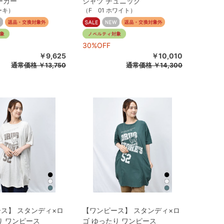
ーカー
シャツ チュニック
ーキ）
（F 01 ホワイト）
30%OFF
￥9,625
￥10,010
通常価格
￥13,750
通常価格
￥14,300
ス】 スタンディ×ロ
【ワンピース】 スタンディ×ロ
り ワンピース
ゴ ゆったり ワンピース