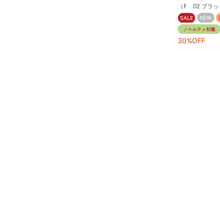
（F 02 ブラ
30%OFF