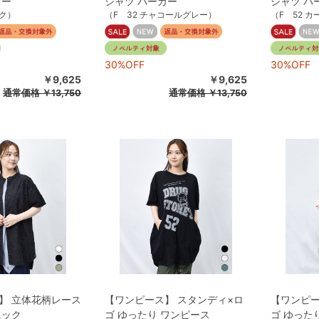
カー
シャツ パーカー
シャツ パ
ック）
（F 32 チャコールグレー）
（F 52 カ
30%OFF
30%OFF
￥9,625
￥9,625
通常価格
￥13,750
通常価格
￥13,750
】 立体花柄レース
【ワンピース】 スタンディ×ロ
【ワンピー
ニック
ゴ ゆったり ワンピース
ゴ ゆった