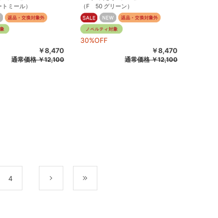
オートミール）
（F 50 グリーン）
30%OFF
￥8,470
￥8,470
通常価格
￥12,100
通常価格
￥12,100
4
次
最後