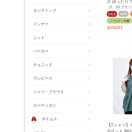
ズ ゆったり 
（F 02 ブラ
タンクトップ
インナー
30%OFF
ニット
パーカー
チュニック
ワンピース
シャツ・ブラウス
カーディガン
ボトムス
【Tシャツ】
ポケット BIG