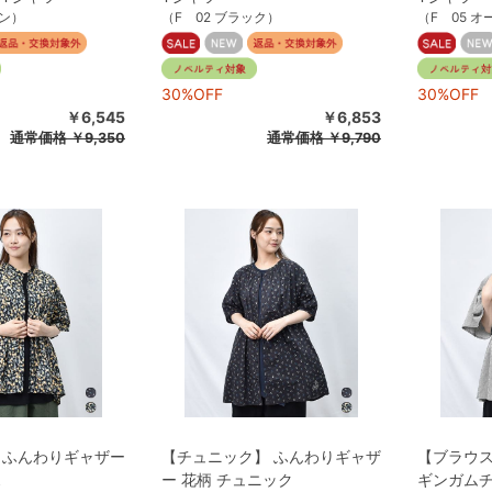
ーン）
（F 02 ブラック）
（F 05 
30%OFF
30%OFF
￥6,545
￥6,853
通常価格
￥9,350
通常価格
￥9,790
 ふんわりギャザー
【チュニック】 ふんわりギャザ
【ブラウス
ス
ー 花柄 チュニック
ギンガムチ