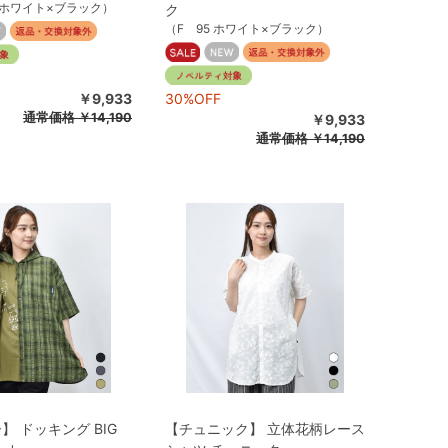
5 ホワイト×ブラック）
ク
（F 95 ホワイト×ブラック）
￥9,933
30%OFF
通常価格
￥14,190
￥9,933
通常価格
￥14,190
】 ドッキング BIG
【チュニック】 立体花柄レース