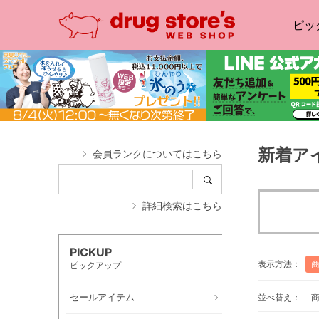
ピッ
新着ア
会員ランクについてはこちら
詳細検索はこちら
PICKUP
表示方法：
ピックアップ
セールアイテム
並べ替え：