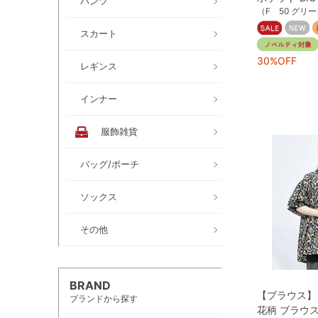
パンツ
（F 50 グリ
スカート
30%OFF
レギンス
インナー
服飾雑貨
バッグ/ポーチ
ソックス
その他
BRAND
【ブラウス】
ブランドから探す
花柄 ブラウ