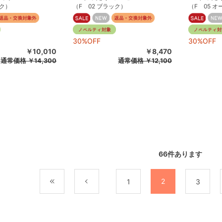
ック）
（F 02 ブラック）
（F 05 
30%OFF
30%OFF
￥10,010
￥8,470
通常価格
￥14,300
通常価格
￥12,100
66
件あります
2
最初
前
1
3