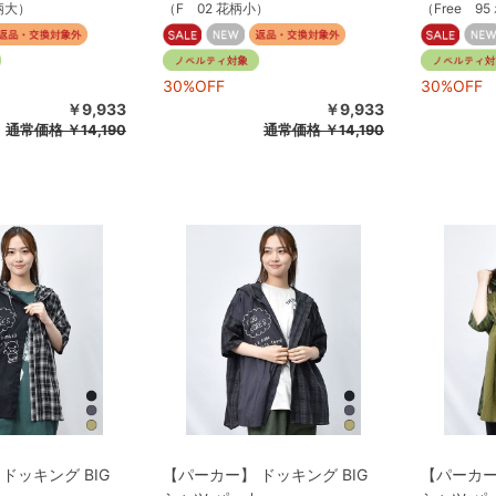
花柄大）
（F 02 花柄小）
（Free 9
30%OFF
30%OFF
￥9,933
￥9,933
通常価格
￥14,190
通常価格
￥14,190
ドッキング BIG
【パーカー】 ドッキング BIG
【パーカー