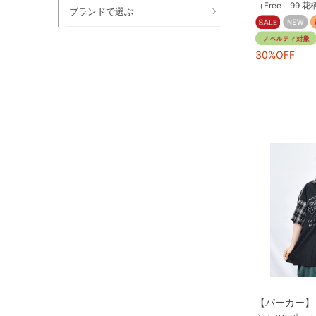
（Free 99 
ブランドで選ぶ
30%OFF
【パーカー】 