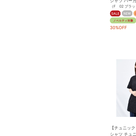
シャツ パー
（F 02 ブラ
30%OFF
【チュニック
シャツ チュ