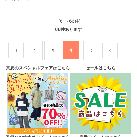
[61～66件]
66
件あります
4
1
2
3
真夏のスペシャルフェアはこちら
セールはこちら