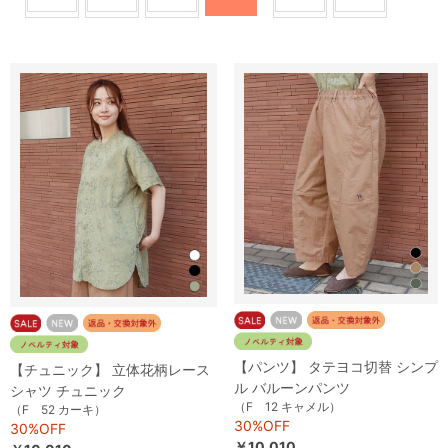
【パンツ】 タテヨコ切替 シンプ
【チュニック】 立体花柄レース
ル バルーンパンツ
シャツ チュニック
（F 12 キャメル）
（F 52 カーキ）
30%OFF
30%OFF
￥10,010