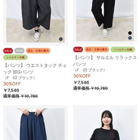
【パンツ】 サルエル リラックス
パンツ
【パンツ】 ウエストタック チェ
（F 02 ブラック）
ック BIGパンツ
30%OFF
（F 02 ブラック）
￥7,546
30%OFF
通常価格
￥10,780
￥7,546
通常価格
￥10,780