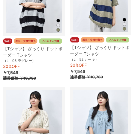
【Tシャツ】 ざっくり ドットボ
【Tシャツ】 ざっくり ドットボ
ーダー Tシャツ
ーダー Tシャツ
（L 52 カーキ）
（L 03 杢グレー）
30%OFF
30%OFF
￥7,546
￥7,546
通常価格
￥10,780
通常価格
￥10,780