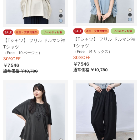
【Tシャツ】 フリル ドルマン袖
【Tシャツ】 フリル ドルマン袖
Tシャツ
Tシャツ
（Free 91 サックス）
（Free 10 ベージュ）
30%OFF
30%OFF
￥7,546
￥7,546
通常価格
￥10,780
通常価格
￥10,780