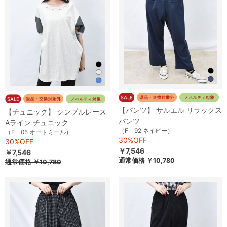
【パンツ】 サルエル リラックス
【チュニック】 シンプルレース
パンツ
Aライン チュニック
（F 92 ネイビー）
（F 05 オートミール）
30%OFF
30%OFF
￥7,546
￥7,546
通常価格
￥10,780
通常価格
￥10,780