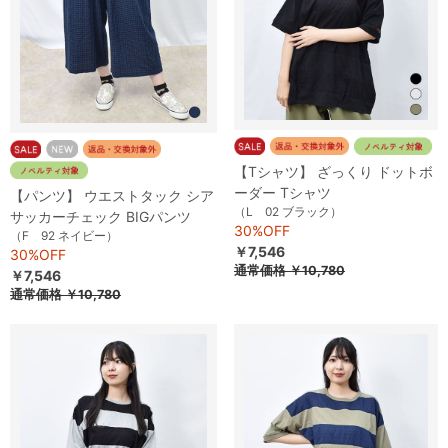
【Tシャツ】 ざっくり ドットボ
ーダー Tシャツ
【パンツ】 ウエストタック シア
（L 02 ブラック）
サッカーチェック BIGパンツ
30%OFF
（F 92 ネイビー）
￥7,546
30%OFF
通常価格
￥10,780
￥7,546
通常価格
￥10,780