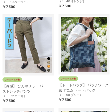
（F 40 オレンジ）
（F 10 ベージュ）
￥7,590
￥7,590
【トートバッグ】 パッチワーク
【冷感】 ひんやり テーパード
風 デニム トートバッグ
ストレッチパンツ
（F 90 ブルー）
（3 52 カーキ）
￥7,590
￥7,590