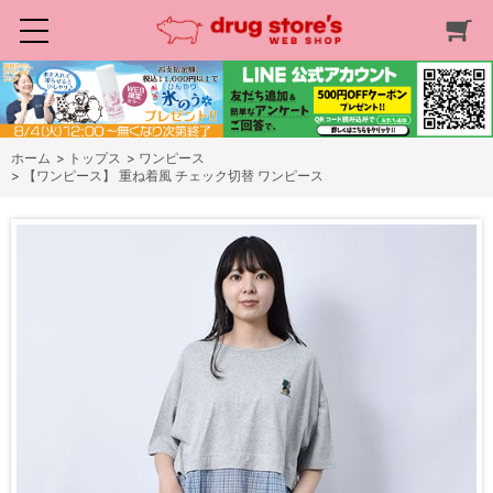
ホーム
>
トップス
>
ワンピース
>
【ワンピース】 重ね着風 チェック切替 ワンピース