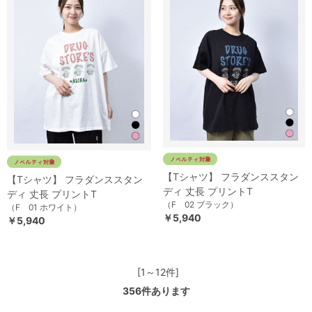
【Tシャツ】 フラダンススタン
【Tシャツ】 フラダンススタン
ディ 丈長 プリントT
ディ 丈長 プリントT
（F 02 ブラック）
（F 01 ホワイト）
￥5,940
￥5,940
[1～12件]
356
件あります