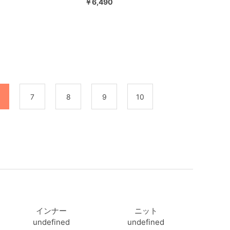
￥6,490
7
8
9
10
後
インナー
ニット
undefined
undefined