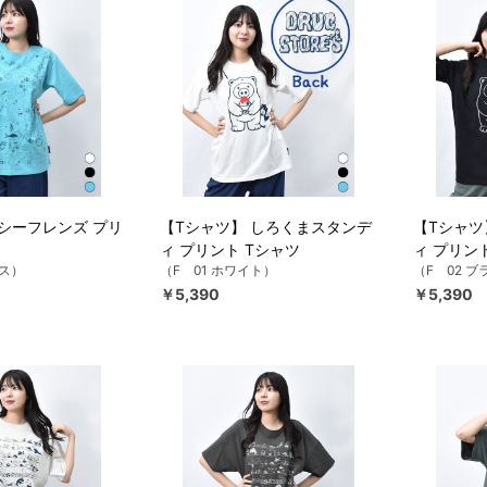
 シーフレンズ プリ
【Tシャツ】 しろくまスタンデ
【Tシャツ
ィ プリント Tシャツ
ィ プリン
クス）
（F 01 ホワイト）
（F 02 
￥5,390
￥5,390