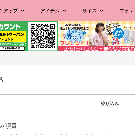
クアップ
アイテム
サイズ
ブラン
ス
絞り込み
み項目