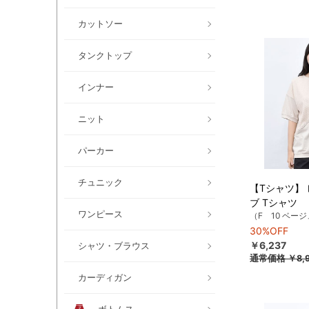
カットソー
タンクトップ
インナー
ニット
パーカー
チュニック
【Tシャツ】
ブ Tシャツ
ワンピース
（F 10 ベー
30%OFF
￥6,237
シャツ・ブラウス
通常価格
￥8,9
カーディガン