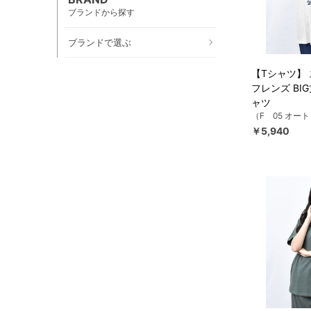
ブランドから探す
ブランドで選ぶ
【Tシャツ】
フレンズ BI
ャツ
（F 05 オー
￥5,940