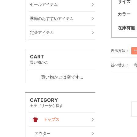
サイズ
セールアイテム
カラー
季節のおすすめアイテム
在庫有無
定番アイテム
表示方法：
CART
買い物かご
並べ替え：
買い物かごは空です...
CATEGORY
カテゴリーから探す
トップス
アウター