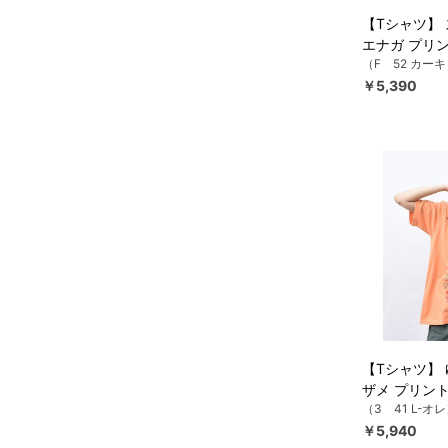
【Tシャツ】
エナガ プリン
（F 52 カー
￥5,390
【Tシャツ】
ザメ プリント
（3 41 L-オ
￥5,940