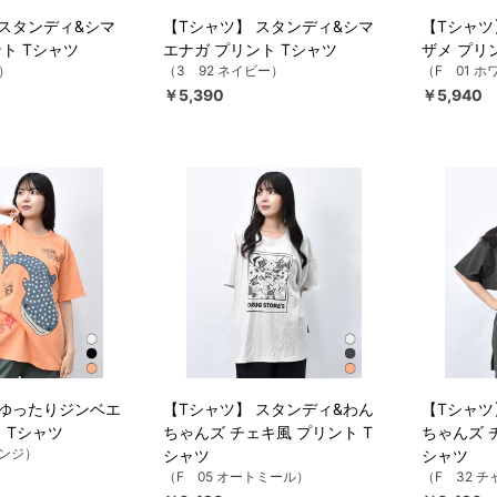
 スタンディ&シマ
【Tシャツ】 スタンディ&シマ
【Tシャツ
ト Tシャツ
エナガ プリント Tシャツ
ザメ プリ
キ）
（3 92 ネイビー）
（F 01 
￥5,390
￥5,940
 ゆったりジンベエ
【Tシャツ】 スタンディ&わん
【Tシャツ
 Tシャツ
ちゃんズ チェキ風 プリント T
ちゃんズ 
レンジ）
シャツ
シャツ
（F 05 オートミール）
（F 32 