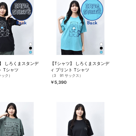
】 しろくまスタンデ
【Tシャツ】 しろくまスタンデ
ト Tシャツ
ィ プリント Tシャツ
ブラック）
（3 91 サックス）
￥5,390