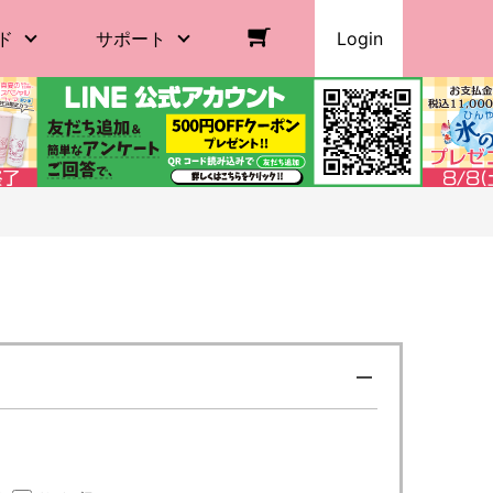
ド
サポート
Login