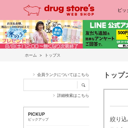
ピッ
ホーム
>
トップス
トップ
会員ランクについてはこちら
詳細検索はこちら
PICKUP
絞り込
ピックアップ