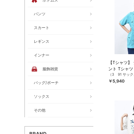
ボトムス
パンツ
スカート
レギンス
インナー
【Tシャツ】
ント Tシャツ
服飾雑貨
（3 91 サッ
￥5,940
バッグ/ポーチ
ソックス
その他
BRAND