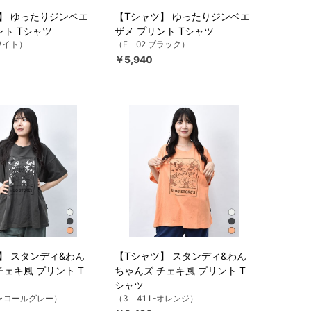
】 ゆったりジンベエ
【Tシャツ】 ゆったりジンベエ
ント Tシャツ
ザメ プリント Tシャツ
ホワイト）
（F 02 ブラック）
￥5,940
】 スタンディ&わん
【Tシャツ】 スタンディ&わん
チェキ風 プリント T
ちゃんズ チェキ風 プリント T
シャツ
チャコールグレー）
（3 41 L-オレンジ）