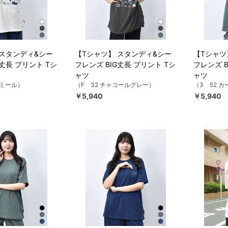
 スタンディ&シー
【Tシャツ】 スタンディ&シー
【Tシャツ
G丈長 プリント Tシ
フレンズ BIG丈長 プリント Tシ
フレンズ B
ャツ
ャツ
トミール）
（F 32 チャコールグレー）
（3 52 カ
￥5,940
￥5,940