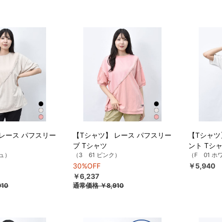
 レース パフスリー
【Tシャツ】 レース パフスリー
【Tシャツ
ブ Tシャツ
ント Tシ
ジュ）
（3 61 ピンク）
（F 01 
30%OFF
￥5,940
￥6,237
10
通常価格
￥8,910