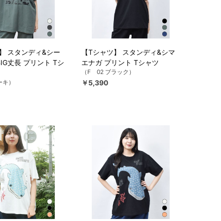
】 スタンディ&シー
【Tシャツ】 スタンディ&シマ
IG丈長 プリント Tシ
エナガ プリント Tシャツ
（F 02 ブラック）
ーキ）
￥5,390