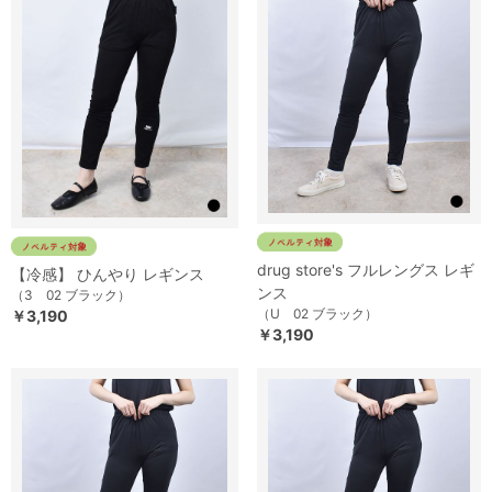
drug store's フルレングス レギ
【冷感】 ひんやり レギンス
ンス
（3 02 ブラック）
（U 02 ブラック）
￥3,190
￥3,190