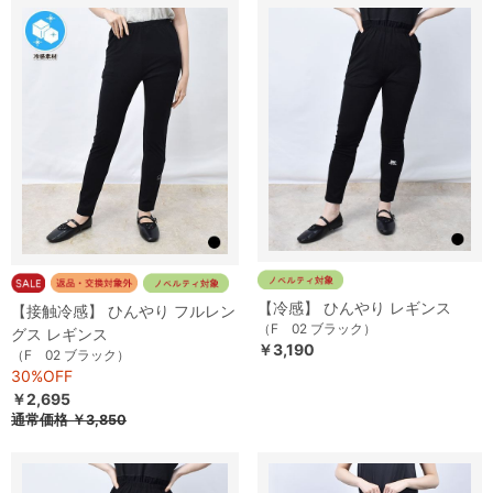
【冷感】 ひんやり レギンス
【接触冷感】 ひんやり フルレン
（F 02 ブラック）
グス レギンス
￥3,190
（F 02 ブラック）
30%OFF
￥2,695
通常価格
￥3,850