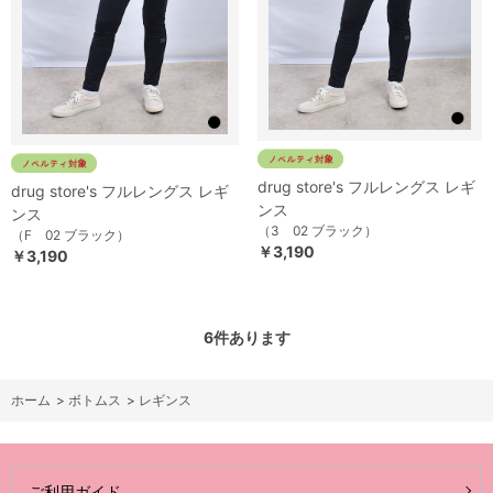
drug store's フルレングス レギ
drug store's フルレングス レギ
ンス
ンス
（3 02 ブラック）
（F 02 ブラック）
￥3,190
￥3,190
6
件あります
ホーム
>
ボトムス
>
レギンス
ご利用ガイド