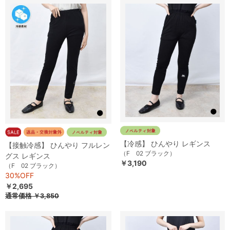
【冷感】 ひんやり レギンス
【接触冷感】 ひんやり フルレン
（F 02 ブラック）
グス レギンス
￥3,190
（F 02 ブラック）
30%OFF
￥2,695
通常価格
￥3,850