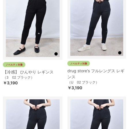
drug store's フルレングス レギ
【冷感】 ひんやり レギンス
ンス
（3 02 ブラック）
（U 02 ブラック）
￥3,190
￥3,190