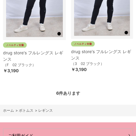
drug store's フルレングス レギ
drug store's フルレングス レギ
ンス
ンス
（3 02 ブラック）
（F 02 ブラック）
￥3,190
￥3,190
6
件あります
ホーム
>
ボトムス
>
レギンス
ご利用ガイド