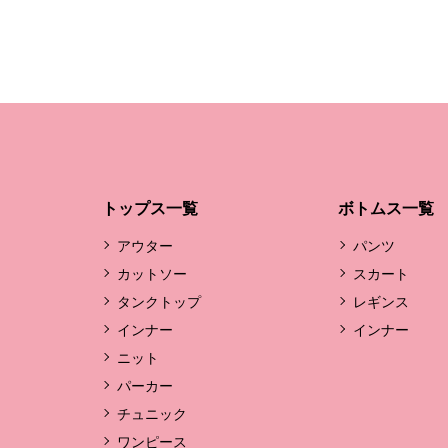
トップス一覧
ボトムス一覧
アウター
パンツ
カットソー
スカート
タンクトップ
レギンス
インナー
インナー
ニット
パーカー
チュニック
ワンピース