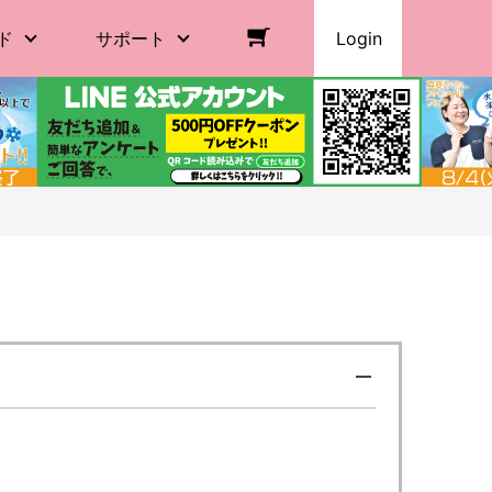
ド
サポート
Login