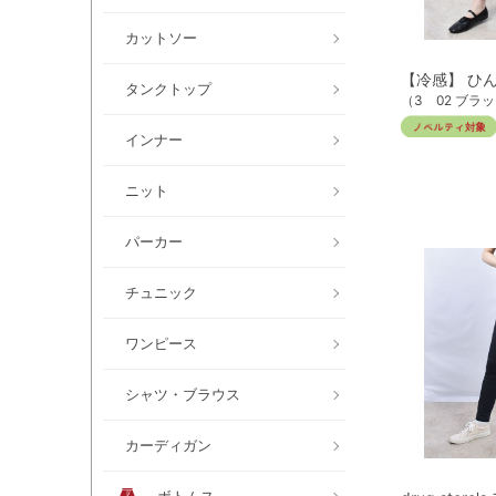
カットソー
【冷感】 ひ
タンクトップ
（3 02 ブラ
インナー
ニット
パーカー
チュニック
ワンピース
シャツ・ブラウス
カーディガン