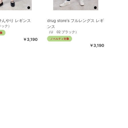
ひんやり レギンス
drug store's フルレングス レギ
ブラック）
ンス
（U 02 ブラック）
￥3,190
￥3,190