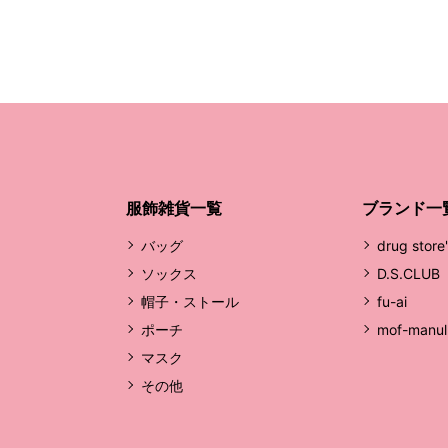
服飾雑貨一覧
ブランド一
バッグ
drug store
ソックス
D.S.CLUB
帽子・ストール
fu-ai
ポーチ
mof-manul
マスク
その他