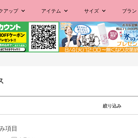
クアップ
アイテム
サイズ
ブラン
ス
絞り込み
み項目