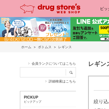
ピッ
ホーム
>
ボトムス
>
レギンス
レギン
会員ランクについてはこちら
詳細検索はこちら
PICKUP
絞り込
ピックアップ