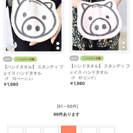
【ハンドタオル】 スタンディ フ
【ハンドタオル】 スタンディ フ
ェイス ハンドタオル
ェイス ハンドタオル
（F 61 ピンク）
（F 10 ベージュ）
￥1,980
￥1,980
[61～66件]
66
件あります