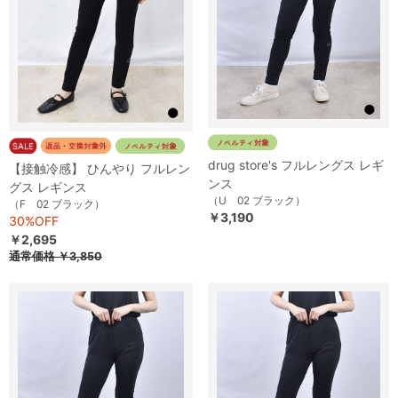
drug store's フルレングス レギ
【接触冷感】 ひんやり フルレン
ンス
グス レギンス
（U 02 ブラック）
（F 02 ブラック）
￥3,190
30%OFF
￥2,695
通常価格
￥3,850