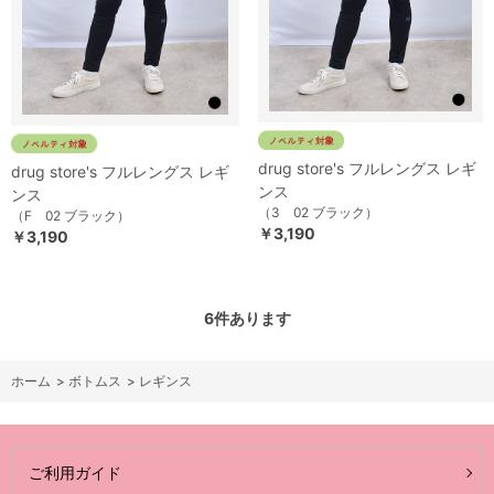
drug store's フルレングス レギ
drug store's フルレングス レギ
ンス
ンス
（3 02 ブラック）
（F 02 ブラック）
￥3,190
￥3,190
6
件あります
ホーム
>
ボトムス
>
レギンス
ご利用ガイド